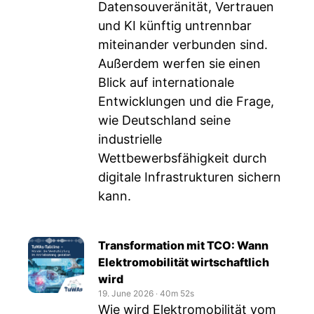
Datensouveränität, Vertrauen
und KI künftig untrennbar
miteinander verbunden sind.
Außerdem werfen sie einen
Blick auf internationale
Entwicklungen und die Frage,
wie Deutschland seine
industrielle
Wettbewerbsfähigkeit durch
digitale Infrastrukturen sichern
kann.
Transformation mit TCO: Wann
Elektromobilität wirtschaftlich
wird
19. June 2026
‧
40m 52s
Wie wird Elektromobilität vom