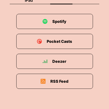
iPad
Spotify
Pocket Casts
Deezer
RSS Feed