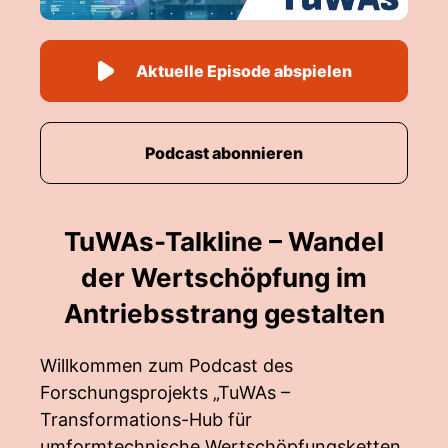
Aktuelle Episode abspielen
Podcast abonnieren
TuWAs-Talkline – Wandel
der Wertschöpfung im
Antriebsstrang gestalten
Willkommen zum Podcast des
Forschungsprojekts „TuWAs –
Transformations-Hub für
umformtechnische Wertschöpfungsketten