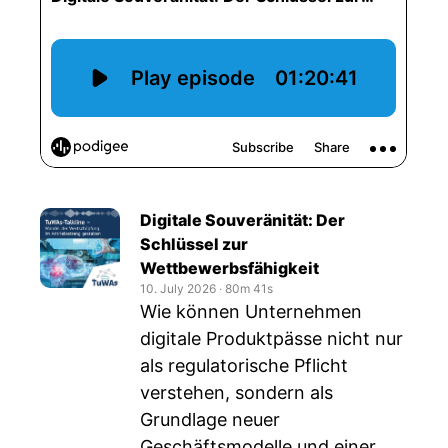
Digitale Souveränität: Der
Schlüssel zur
Wettbewerbsfähigkeit
10. July 2026
‧
80m 41s
Wie können Unternehmen
digitale Produktpässe nicht nur
als regulatorische Pflicht
verstehen, sondern als
Grundlage neuer
Geschäftsmodelle und einer