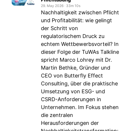
29. May 2026
‧
33m 10s
Nachhaltigkeit zwischen Pflicht
und Profitabilität: wie gelingt
der Schritt von
regulatorischem Druck zu
echtem Wettbewerbsvorteil? In
dieser Folge der TuWAs Talkline
spricht Marco Lohrey mit Dr.
Martin Bethke, Gründer und
CEO von Butterfly Effect
Consulting, über die praktische
Umsetzung von ESG- und
CSRD-Anforderungen in
Unternehmen. Im Fokus stehen
die zentralen
Herausforderungen der
Nachhaltigkeitstransformation: