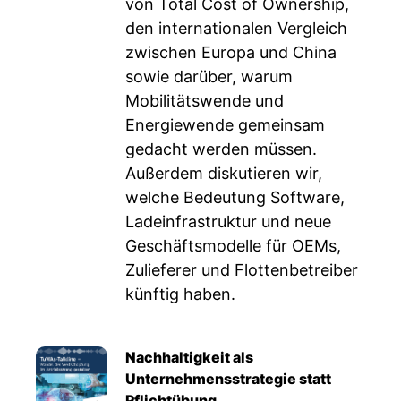
von Total Cost of Ownership,
den internationalen Vergleich
zwischen Europa und China
sowie darüber, warum
Mobilitätswende und
Energiewende gemeinsam
gedacht werden müssen.
Außerdem diskutieren wir,
welche Bedeutung Software,
Ladeinfrastruktur und neue
Geschäftsmodelle für OEMs,
Zulieferer und Flottenbetreiber
künftig haben.
Nachhaltigkeit als
Unternehmensstrategie statt
Pflichtübung