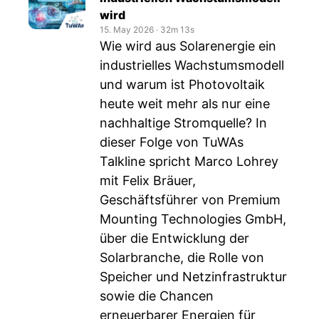
wird
15. May 2026
‧
32m 13s
Wie wird aus Solarenergie ein
industrielles Wachstumsmodell
und warum ist Photovoltaik
heute weit mehr als nur eine
nachhaltige Stromquelle? In
dieser Folge von TuWAs
Talkline spricht Marco Lohrey
mit Felix Bräuer,
Geschäftsführer von Premium
Mounting Technologies GmbH,
über die Entwicklung der
Solarbranche, die Rolle von
Speicher und Netzinfrastruktur
sowie die Chancen
erneuerbarer Energien für