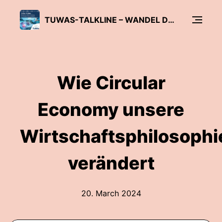
TUWAS-TALKLINE – WANDEL DER WERTSCHÖPFUNG IM ANTRIEBSSTRANG GESTALTEN
Wie Circular
Economy unsere
Wirtschaftsphilosophi
verändert
20. March 2024