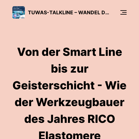
TUWAS-TALKLINE – WANDEL DER WERTSCHÖPFUNG IM ANTRIEBSSTRANG GESTALTEN
Von der Smart Line
bis zur
Geisterschicht - Wie
der Werkzeugbauer
des Jahres RICO
Elastomere