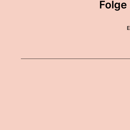
Folge
E