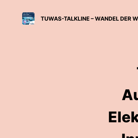
Au
Ele