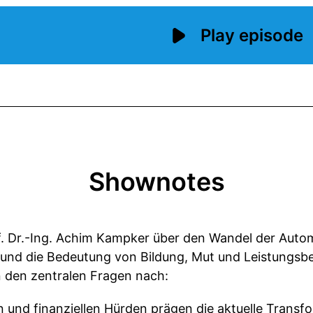
Shownotes
of. Dr.-Ing. Achim Kampker über den Wandel der Autom
 und die Bedeutung von Bildung, Mut und Leistungsber
 den zentralen Fragen nach:
 und finanziellen Hürden prägen die aktuelle Transf