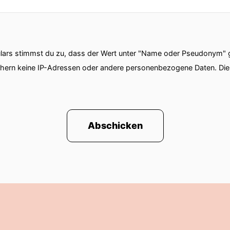
ars stimmst du zu, dass der Wert unter "Name oder Pseudonym" ge
chern keine IP-Adressen oder andere personenbezogene Daten. D
Abschicken