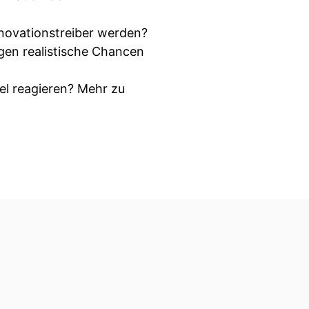
nnovationstreiber werden?
egen realistische Chancen
el reagieren? Mehr zu