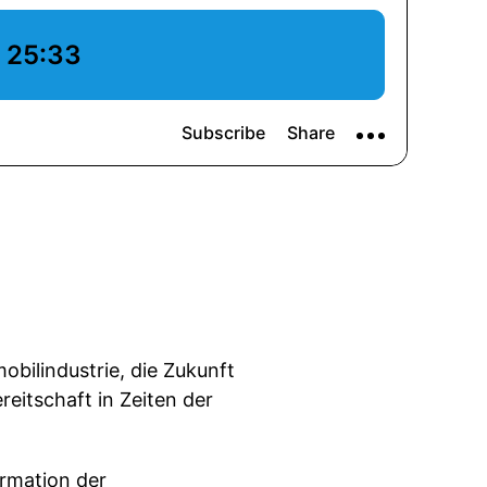
obilindustrie, die Zukunft
eitschaft in Zeiten der
ormation der