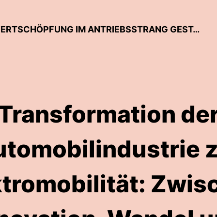
TUWAS-TALKLINE – WANDEL DER WERTSCHÖPFUNG IM ANTRIEBSSTRANG GESTALTEN
Transformation de
tomobilindustrie 
ktromobilität: Zwis