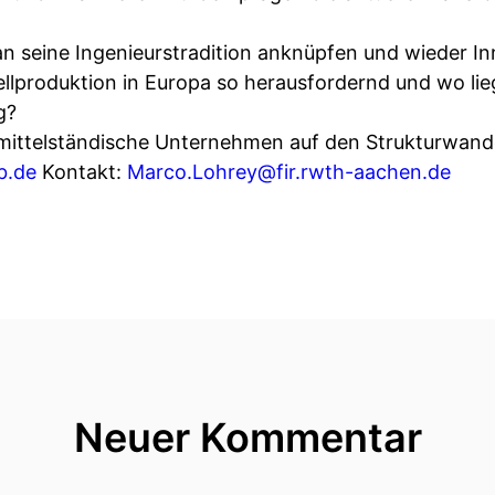
n seine Ingenieurstradition anknüpfen und wieder I
ellproduktion in Europa so herausfordernd und wo li
g?
mittelständische Unternehmen auf den Strukturwand
b.de
Kontakt:
Marco.Lohrey@fir.rwth-aachen.de
Neuer Kommentar