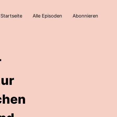
Startseite
Alle Episoden
Abonnieren
r
zur
chen