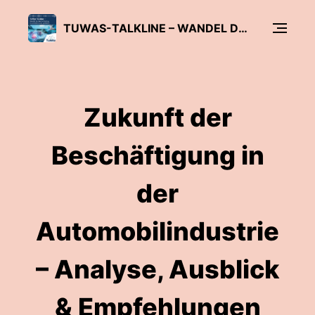
TUWAS-TALKLINE – WANDEL DER WERTSCHÖPFUNG IM ANTRIEBSSTRANG GESTALTEN
Zukunft der
Beschäftigung in
der
Automobilindustrie
– Analyse, Ausblick
& Empfehlungen