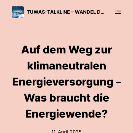
TUWAS-TALKLINE – WANDEL DER WERTSCHÖPFUNG IM ANTRIEBSSTRANG GESTALTEN
Auf dem Weg zur
klimaneutralen
Energieversorgung –
Was braucht die
Energiewende?
11. April 2025