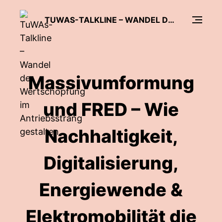
TUWAS-TALKLINE – WANDEL DER WERTSCHÖPFUNG IM ANTRIEBSSTRANG GESTALTEN
Massivumformung
und FRED – Wie
Nachhaltigkeit,
Digitalisierung,
Energiewende &
Elektromobilität die