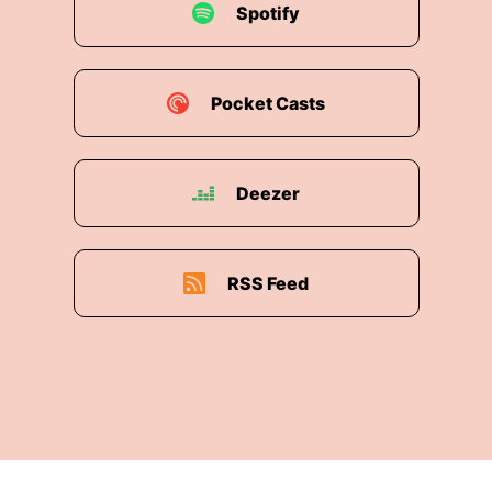
Spotify
Pocket Casts
Deezer
RSS Feed