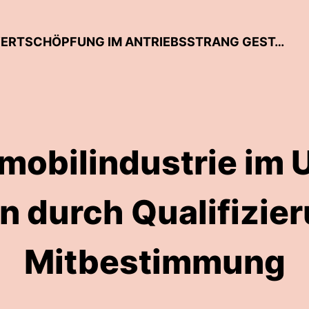
TUWAS-TALKLINE – WANDEL DER WERTSCHÖPFUNG IM ANTRIEBSSTRANG GESTALTEN
mobilindustrie im
 durch Qualifizie
Mitbestimmung