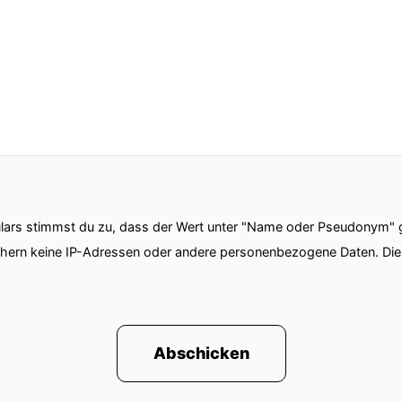
ars stimmst du zu, dass der Wert unter "Name oder Pseudonym" ge
chern keine IP-Adressen oder andere personenbezogene Daten. D
Abschicken