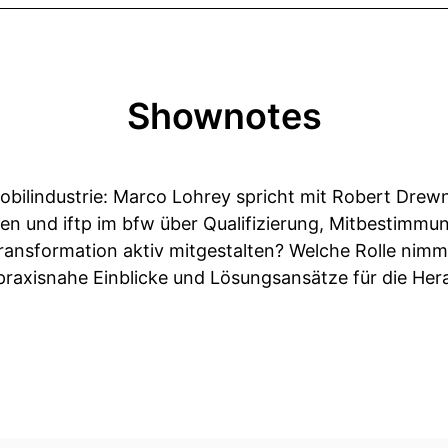
Shownotes
bilindustrie: Marco Lohrey spricht mit Robert Drew
n und iftp im bfw über Qualifizierung, Mitbestimmun
ransformation aktiv mitgestalten? Welche Rolle nimmt
 praxisnahe Einblicke und Lösungsansätze für die He