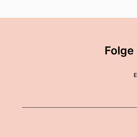
Folge
E