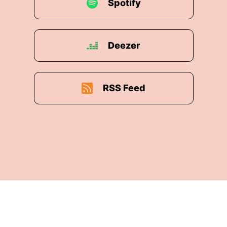
Spotify
Deezer
RSS Feed