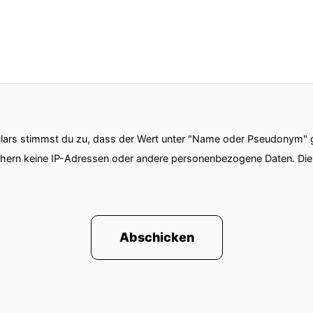
ars stimmst du zu, dass der Wert unter "Name oder Pseudonym" ge
chern keine IP-Adressen oder andere personenbezogene Daten. D
Abschicken