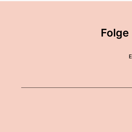
Folge
E