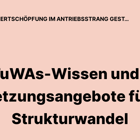
TUWAS-TALKLINE – WANDEL DER WERTSCHÖPFUNG IM ANTRIEBSSTRANG GESTALTEN
uWAs-Wissen und
tzungsangebote f
Strukturwandel