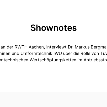
Shownotes
V. an der RWTH Aachen, interviewt Dr. Markus Bergm
hinen und Umformtechnik IWU über die Rolle von TuW
mtechnischen Wertschöpfungsketten im Antriebsst