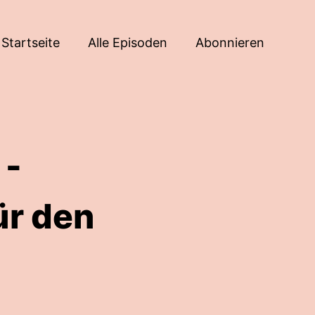
Startseite
Alle Episoden
Abonnieren
 -
ür den