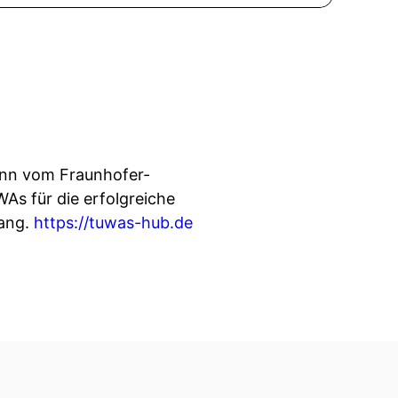
ann vom Fraunhofer-
As für die erfolgreiche
rang.
https://tuwas-hub.de