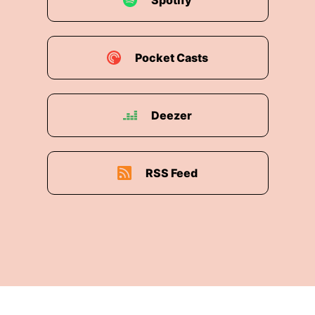
Spotify
Pocket Casts
Deezer
RSS Feed