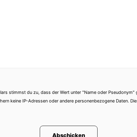
ars stimmst du zu, dass der Wert unter "Name oder Pseudonym" ge
chern keine IP-Adressen oder andere personenbezogene Daten. D
Abschicken