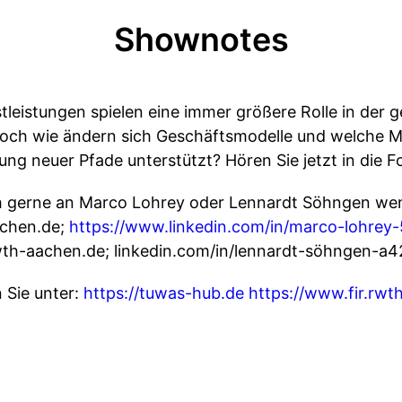
Shownotes
stleistungen spielen eine immer größere Rolle in der
ch wie ändern sich Geschäftsmodelle und welche Mö
ung neuer Pfade unterstützt? Hören Sie jetzt in die Fo
ch gerne an Marco Lohrey oder Lennardt Söhngen we
achen.de;
https://www.linkedin.com/in/marco-lohre
th-aachen.de; linkedin.com/in/lennardt-söhngen-a
 Sie unter:
https://tuwas-hub.de
https://www.fir.rwt