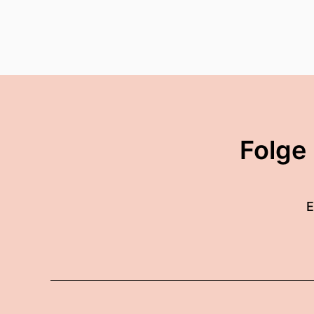
Folge
E