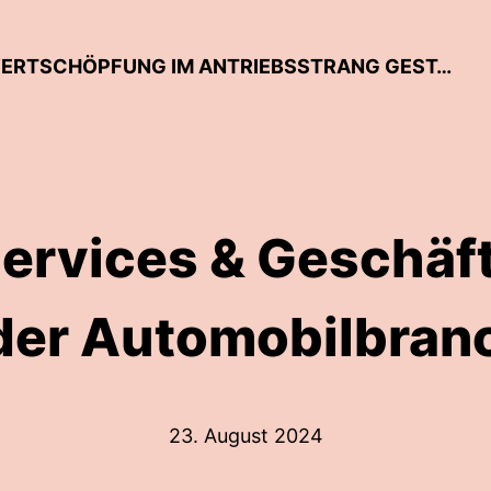
TUWAS-TALKLINE – WANDEL DER WERTSCHÖPFUNG IM ANTRIEBSSTRANG GESTALTEN
Services & Geschä
 der Automobilbran
23. August 2024