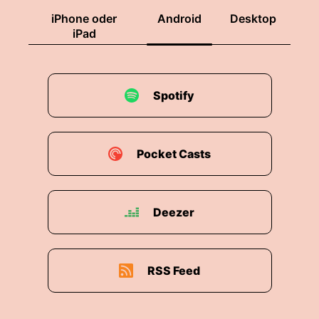
iPhone oder
Android
Desktop
iPad
Spotify
Pocket Casts
Deezer
RSS Feed